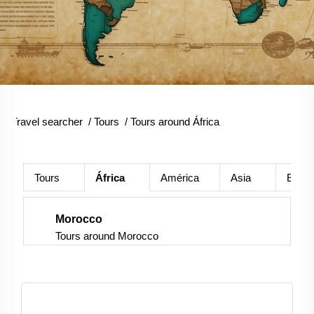
Travel searcher
/
Tours
/
Tours around África
Tours
África
América
Asia
Euro
Morocco
Tours around Morocco