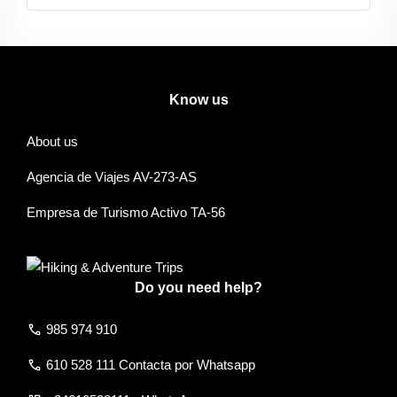
Know us
About us
Agencia de Viajes AV-273-AS
Empresa de Turismo Activo TA-56
Do you need help?
call
985 974 910
call
610 528 111 Contacta por Whatsapp