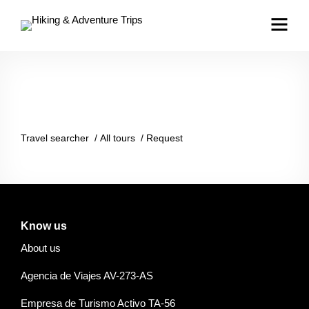
Travel searcher
/
All tours
/
Request
Know us
About us
Agencia de Viajes AV-273-AS
Empresa de Turismo Activo TA-56