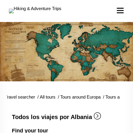
Travel searcher
/
All tours
/
Tours around Europa
/
Tours around 
Todos los viajes por Albania
Find your tour