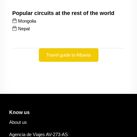
Popular circuits at the rest of the world
Mongolia
Nepal
Travel guide to Albania
Know us
About us
Agencia de Viajes AV-273-AS