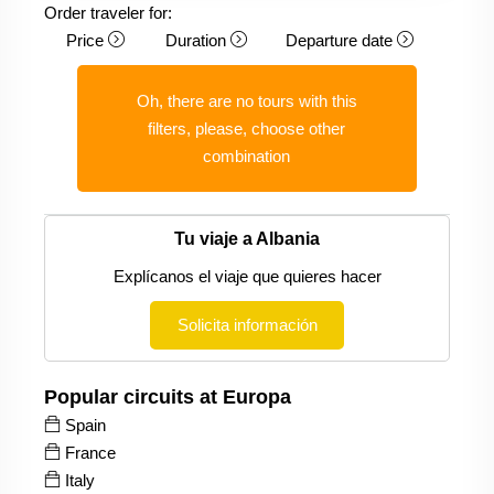
Order traveler for:
Price
Duration
Departure date
Oh, there are no tours with this
filters, please, choose other
combination
Tu viaje a Albania
Explícanos el viaje que quieres hacer
Solicita información
Popular circuits at Europa
Spain
France
Italy