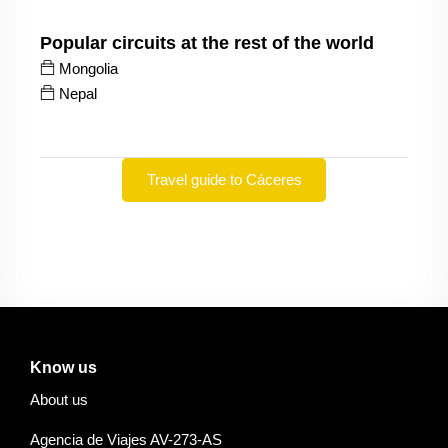
Popular circuits at the rest of the world
Mongolia
Nepal
Travel guide to Cáceres
Know us
About us
Agencia de Viajes AV-273-AS