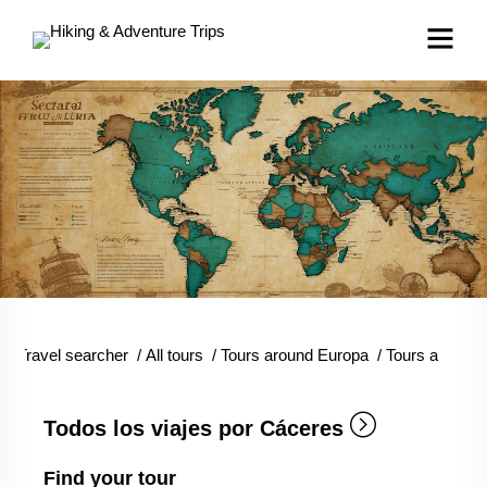
Travel searcher
/
All tours
/
Tours around Europa
/
Tours around
Todos los viajes por Cáceres
Find your tour