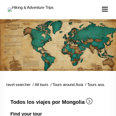
Travel searcher
/
All tours
/
Tours around Asia
/
Tours around Mo
Todos los viajes por Mongolia
Find your tour