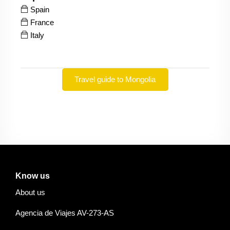
Spain
France
Italy
Travel guide to Mongolia
Know us
About us
Agencia de Viajes AV-273-AS