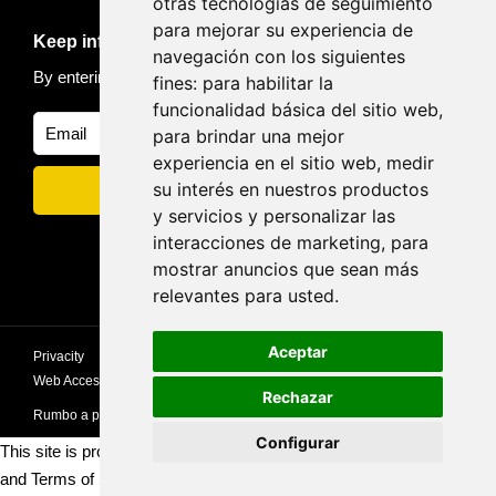
otras tecnologías de seguimiento
para mejorar su experiencia de
Keep informed of news and trips
navegación con los siguientes
By entering your email, you accept our
Privacy policy
fines:
para habilitar la
funcionalidad básica del sitio web
,
para brindar una mejor
experiencia en el sitio web
,
medir
su interés en nuestros productos
y servicios y personalizar las
interacciones de marketing
,
para
mostrar anuncios que sean más
relevantes para usted
.
Aceptar
Privacity
privacy
Cookies policy
Privacy Policy
Web Accessibility Statement
Rechazar
Rumbo a picos
Configurar
This site is protected by reCAPTCHA and the Google
Privacy Policy
and
Terms of Service
apply