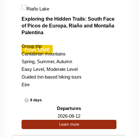
Exploring the Hidden Trails: South Face
of Picos de Europa, Riaño and Montaña
Palentina
Group trip
From 1250€
Cantabrian mountains
Spring, Summer, Autumn
Easy Level, Moderate Level
Guided Inn-based hiking tours
Eire
8 days
Departures
2026-08-12
Learn more