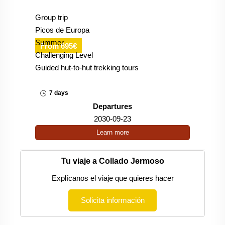
Group trip
Picos de Europa
Summer
From 695€
Challenging Level
Guided hut-to-hut trekking tours
7 days
Departures
2030-09-23
Learn more
Tu viaje a Collado Jermoso
Explícanos el viaje que quieres hacer
Solicita información