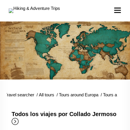
Travel searcher
/
All tours
/
Tours around Europa
/
Tours around 
Todos los viajes por Collado Jermoso