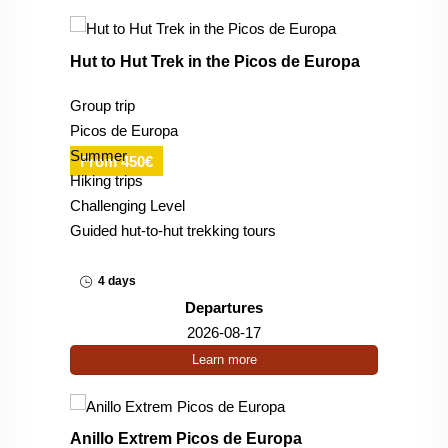
Hut to Hut Trek in the Picos de Europa
Group trip
Picos de Europa
Summer
From 450€
Hiking trips
Challenging Level
Guided hut-to-hut trekking tours
4 days
Departures
2026-08-17
Learn more
Anillo Extrem Picos de Europa