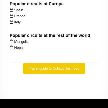
Popular circuits at Europa
Spain
France
Italy
Popular circuits at the rest of the world
Mongolia
Nepal
Travel guide to Collado Jermoso